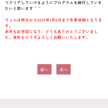
つクリアしていけるようにプログラムを続行していき
たいと思います＾＾
ウェルは明日から2025年1月6日まで冬季休暇となりま
す。
本年もお世話になり、どうもありがとうございまし
た。来年もどうぞよろしくお願いいたします。
投
前へ
次へ
稿
ナ
ビ
ゲ