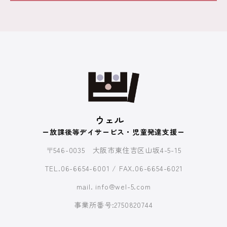
ウェル
ー放課後等デイサービス・児童発達支援ー
〒546-0035 大阪市東住吉区山坂4-5-15
TEL.06-6654-6001 / FAX.06-6654-6021
mail. info@wel-5.com
事業所番号:2750820744