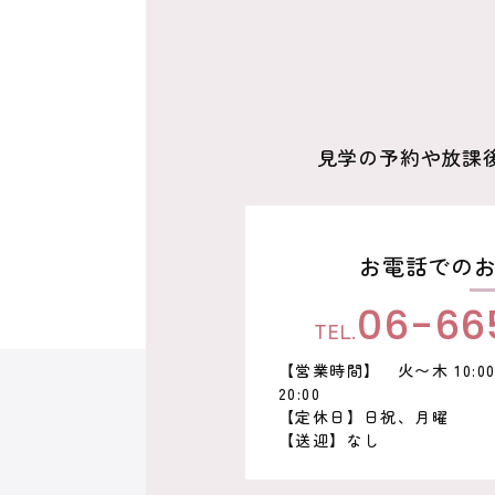
ン
見学の予約や放課
お電話での
06-66
TEL.
【営業時間】
火〜木 10:00〜
20:00
【定休日】日祝、月曜
【送迎】なし