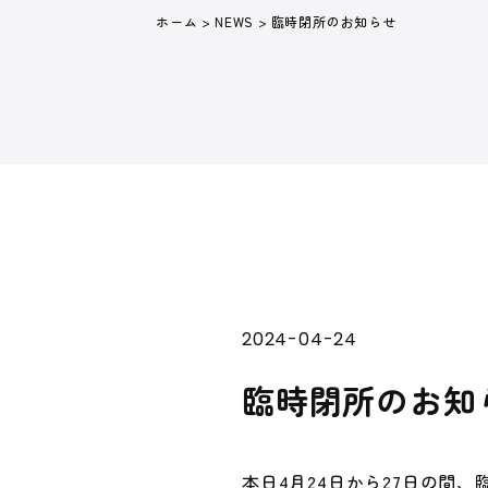
ホーム
>
NEWS
>
臨時閉所のお知らせ
2024-04-24
臨時閉所のお知
本日4月24日から27日の間