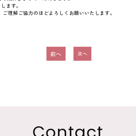
たします。
、ご理解ご協力のほどよろしくお願いいたします。
前へ
次へ
Contact