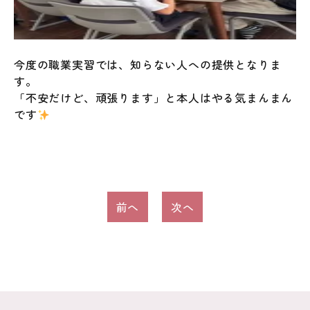
今度の職業実習では、知らない人への提供となりま
す。
「不安だけど、頑張ります」と本人はやる気まんまん
です
投
前へ
次へ
稿
ナ
ビ
ゲ