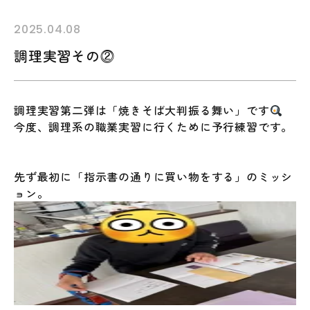
2025.04.08
調理実習その⓶
調理実習第二弾は「焼きそば大判振る舞い」です
今度、調理系の職業実習に行くために予行練習です。
先ず最初に「指示書の通りに買い物をする」のミッシ
ョン。