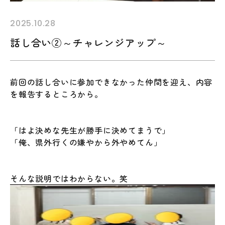
2025.10.28
話し合い②～チャレンジアップ～
前回の話し合いに参加できなかった仲間を迎え、内容
を報告するところから。
「はよ決めな先生が勝手に決めてまうで」
「俺、県外行くの嫌やから外やめてん」
そんな説明ではわからない。笑