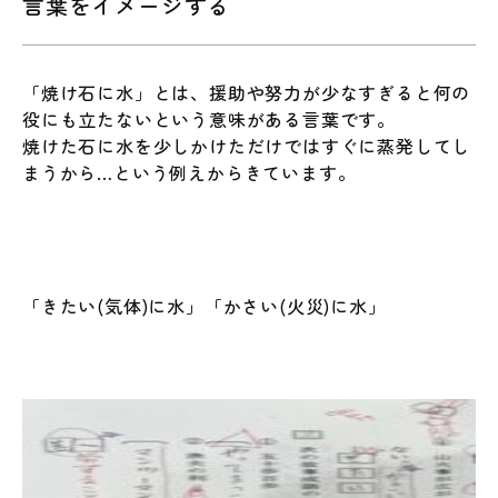
言葉をイメージする
「焼け石に水」とは、援助や努力が少なすぎると何の
役にも立たないという意味がある言葉です。
焼けた石に水を少しかけただけではすぐに蒸発してし
まうから…という例えからきています。
「きたい(気体)に水」「かさい(火災)に水」