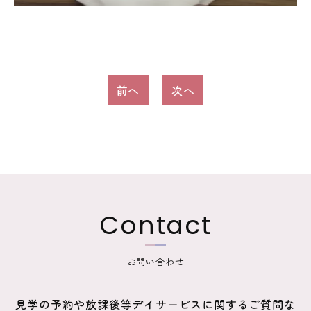
投
前へ
次へ
稿
ナ
ビ
ゲ
ー
Contact
シ
ョ
お問い合わせ
ン
見学の予約や放課後等デイサービスに関するご質問な