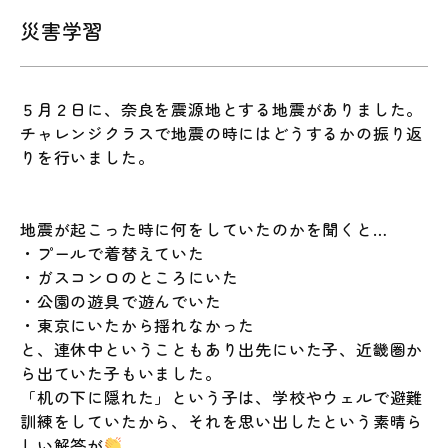
災害学習
５月２日に、奈良を震源地とする地震がありました。
チャレンジクラスで地震の時にはどうするかの振り返
りを行いました。
地震が起こった時に何をしていたのかを聞くと…
・プールで着替えていた
・ガスコンロのところにいた
・公園の遊具で遊んでいた
・東京にいたから揺れなかった
と、連休中ということもあり出先にいた子、近畿圏か
ら出ていた子もいました。
「机の下に隠れた」という子は、学校やウェルで避難
訓練をしていたから、それを思い出したという素晴ら
しい解答が