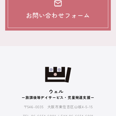
お問い合わせフォーム
ウェル
ー放課後等デイサービス・児童発達支援ー
〒546-0035 大阪市東住吉区山坂4-5-15
TEL.06-6654-6001 / FAX.06-6654-6021