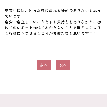
卒業生には、困った時に戻れる場所でありたいと思っ
ています。
自分で自立していこうとする気持ちもありながら、初
めてのレポート作成でわからないことを聞きにこよう
と行動にうつせるところが素敵だなと思います＾＾
投
前へ
次へ
稿
ナ
ビ
ゲ
ー