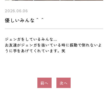
2026.06.06
優しいみんな＾＾
ジェンガをしているみんな…
お友達がジェンガを抜いている時に振動で倒れないよ
うに手をあげてくれています。笑
投
前へ
次へ
稿
ナ
ビ