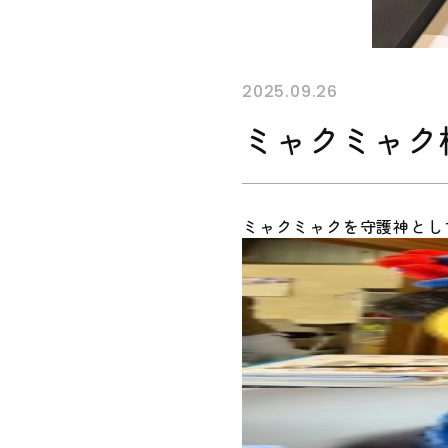
2025.09.26
ミャクミャク
ミャクミャクを守護神とし