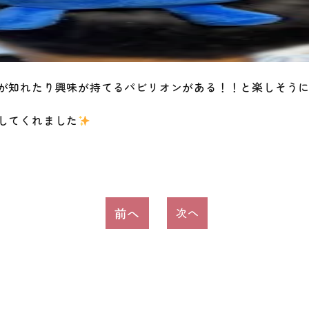
が知れたり興味が持てるパビリオンがある！！と楽しそう
してくれました
前へ
次へ