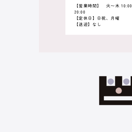
【営業時間】
火〜木 10:00〜
20:00
【定休日】日祝、月曜
【送迎】なし