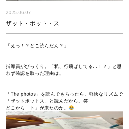
2025.06.07
ザット・ポット・ス
「えっ！？どこ読んだん？」
指導員がびっくり。「私、行飛ばしてる…！？」と思
わず確認を取った理由は。
「The photos」を読んでもらったら、軽快なリズムで
「ザットポットス」と読んだから。笑
どこから「ト」が来たのか。