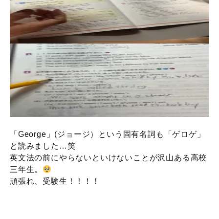
「George」(ジョージ）という固有名詞も「ゲロゲ」
と読みました…笑
英文法の前にやらないといけないことが沢山ある高校
三年生。
頑張れ、受験生！！！！