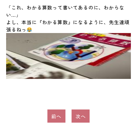
「これ、わかる算数って書いてあるのに、わからな
い…」
よし、本当に『わかる算数』になるように、先生達頑
張るねっ
投
前へ
次へ
稿
ナ