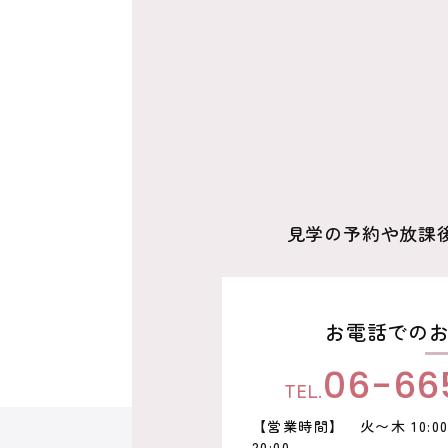
シ
ョ
ン
見学の予約や放課
お電話での
06-66
TEL.
【営業時間】
火〜木 10:00〜
20:00