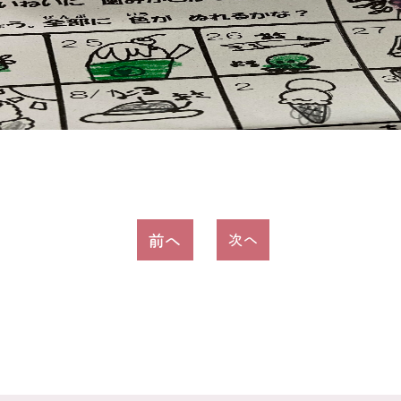
前へ
次へ