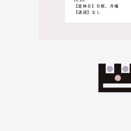
【定休日】日祝、月曜
【送迎】なし