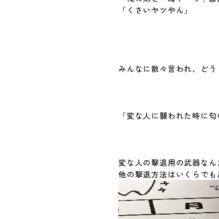
「くさいヤツやん」
みんなに散々言われ、どう
「変な人に襲われた時に匂
変な人の撃退用の武器なん
他の撃退方法はいくらでも