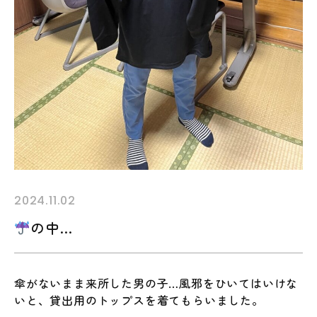
2024.11.02
の中…
傘がないまま来所した男の子…風邪をひいてはいけな
いと、貸出用のトップスを着てもらいました。